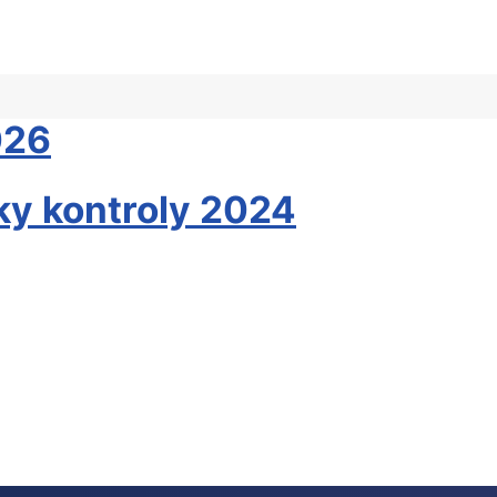
026
ky kontroly 2024