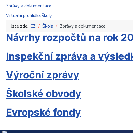
Zprávy a dokumentace
Virtuální prohlídka školy
Jste zde:
CZ
Škola
Zprávy a dokumentace
Návrhy rozpočtů na rok 2
Inspekční zpráva a výsled
Výroční zprávy
Školské obvody
Evropské fondy