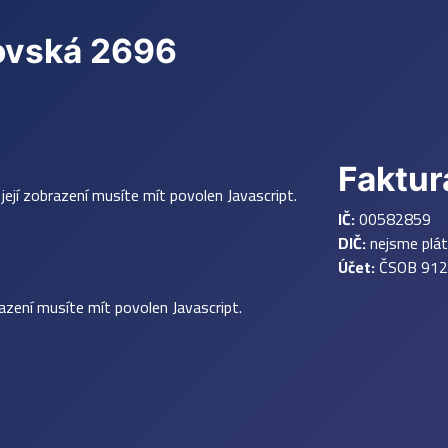
rovská 2696
Faktur
ejí zobrazení musíte mít povolen Javascript.
IČ:
00582859
DIČ:
nejsme plá
Účet:
ČSOB 912
azení musíte mít povolen Javascript.