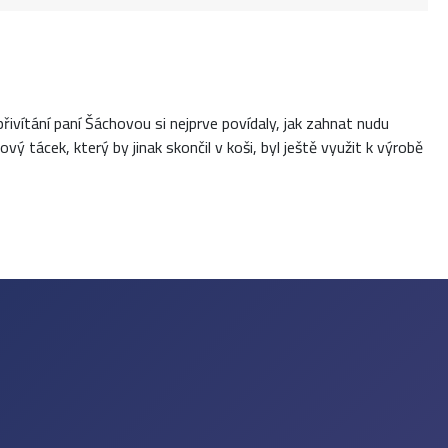
ivítání paní Šáchovou si nejprve povídaly, jak zahnat nudu
vý tácek, který by jinak skončil v koši, byl ještě využit k výrobě