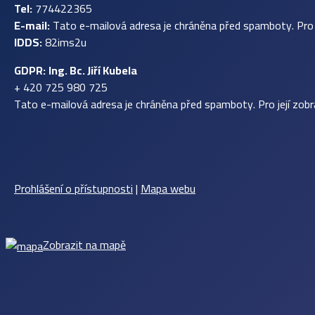
Tel:
774422365
E-mail:
Tato e-mailová adresa je chráněna před spamboty. Pro j
IDDS:
82ims2u
GDPR:
Ing. Bc. Jiří Kubela
+ 420 725 980 725
Tato e-mailová adresa je chráněna před spamboty. Pro její zobr
Prohlášení o přístupnosti
|
Mapa webu
Zobrazit na mapě