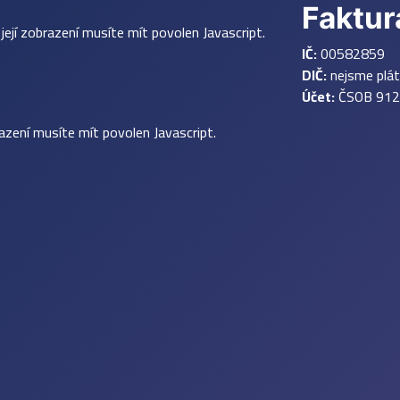
Faktur
ejí zobrazení musíte mít povolen Javascript.
IČ:
00582859
DIČ:
nejsme plá
Účet:
ČSOB 912
azení musíte mít povolen Javascript.